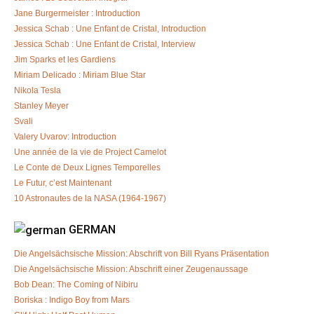
Jane Burgermeister : Introduction
Jessica Schab : Une Enfant de Cristal, Introduction
Jessica Schab : Une Enfant de Cristal, Interview
Jim Sparks et les Gardiens
Miriam Delicado : Miriam Blue Star
Nikola Tesla
Stanley Meyer
Svali
Valery Uvarov: Introduction
Une année de la vie de Project Camelot
Le Conte de Deux Lignes Temporelles
Le Futur, c’est Maintenant
10 Astronautes de la NASA (1964-1967)
GERMAN
Die Angelsächsische Mission: Abschrift von Bill Ryans Präsentation
Die Angelsächsische Mission: Abschrift einer Zeugenaussage
Bob Dean: The Coming of Nibiru
Boriska : Indigo Boy from Mars