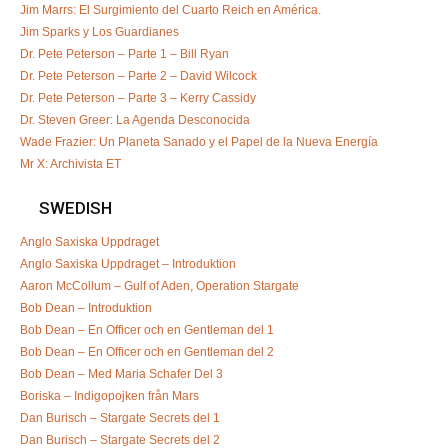
Jim Marrs: El Surgimiento del Cuarto Reich en América.
Jim Sparks y Los Guardianes
Dr. Pete Peterson – Parte 1 – Bill Ryan
Dr. Pete Peterson – Parte 2 – David Wilcock
Dr. Pete Peterson – Parte 3 – Kerry Cassidy
Dr. Steven Greer: La Agenda Desconocida
Wade Frazier: Un Planeta Sanado y el Papel de la Nueva Energía
Mr X: Archivista ET
SWEDISH
Anglo Saxiska Uppdraget
Anglo Saxiska Uppdraget – Introduktion
Aaron McCollum – Gulf of Aden, Operation Stargate
Bob Dean – Introduktion
Bob Dean – En Officer och en Gentleman del 1
Bob Dean – En Officer och en Gentleman del 2
Bob Dean – Med Maria Schafer Del 3
Boriska – Indigopojken från Mars
Dan Burisch – Stargate Secrets del 1
Dan Burisch – Stargate Secrets del 2