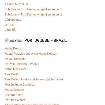
<
Aaron McCollum
Bob Dean – En offiser og en gentleman del 1
Bob Dean – En offiser og en gentleman del 2
Vårt oppdrag
Om oss
Våre mål
PORTUGUESE – BRAZIL
Henry Deacon
Rafael Palacios entrevista Henry Deacon
Miriam Delicado
Dr. Pete Peterson – Parte 1
Aaron McCollum
Alex Collier
Alex Collier: Awake and Aware subtitled video
Missão Anglo-Saxônica
Marcia Schafer
Richard Dolan
Dr. Alfred Webre