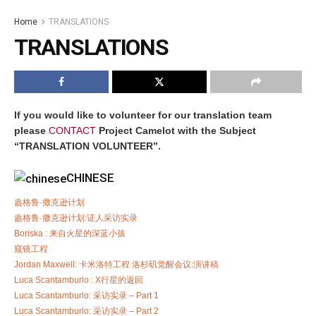
Home
TRANSLATIONS
TRANSLATIONS
If you would like to volunteer for our translation team
please
CONTACT
Project Camelot with the Subject
“TRANSLATION VOLUNTEER”.
CHINESE
盎格鲁·撒克逊计划
盎格鲁·撒克逊计划:证人采访实录
Boriska : 来自火星的深蓝小孩
窥镜工程
Jordan Maxwell: 卡米洛特工程 洛杉矶觉醒会议:演讲稿
Luca Scantamburlo : X行星的返回
Luca Scantamburlo: 采访实录 – Part 1
Luca Scantamburlo: 采访实录 – Part 2