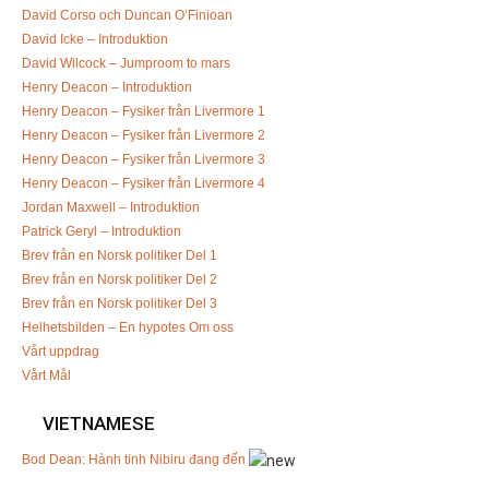
David Corso och Duncan O’Finioan
David Icke – Introduktion
David Wilcock – Jumproom to mars
Henry Deacon – Introduktion
Henry Deacon – Fysiker från Livermore 1
Henry Deacon – Fysiker från Livermore 2
Henry Deacon – Fysiker från Livermore 3
Henry Deacon – Fysiker från Livermore 4
Jordan Maxwell – Introduktion
Patrick Geryl – Introduktion
Brev från en Norsk politiker Del 1
Brev från en Norsk politiker Del 2
Brev från en Norsk politiker Del 3
Helhetsbilden – En hypotes
Om oss
Vårt uppdrag
Vårt Mål
VIETNAMESE
Bod Dean: Hành tinh Nibiru đang đến