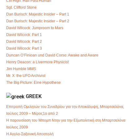
Clif High: Half Past Human
Sgt. Clifford Stone
Dan Burisch: Majestic Insider – Part 1
Dan Burisch: Majestic Insider – Part 2
David Wilcock: Jumproom to Mars
David Wilcock: Part 1
David Wilcock: Part 2
David Wilcock: Part 3
Duncan O’Finioan und David Corso: Awake and Aware
Henry Deacon: a Livermore Physicist
Jim Humble MMS
Mr. X: the UFO Archivist
The Big Picture: Eine Hypothese
GREEK
Επιτροπή Ομιλητών του Συνεδρίου για την Αποκάλυψη, Μπαρτσελόνα,
Ιούλιος 2009 – Μέρος1ο από 2
Η παρουσίαση του Μπομπ Ντην για την Εξωπολιτική στη Μπαρτσελόνα
Ιούλιος 2009
Η Αγγλο-Σαξονική Αποστολή