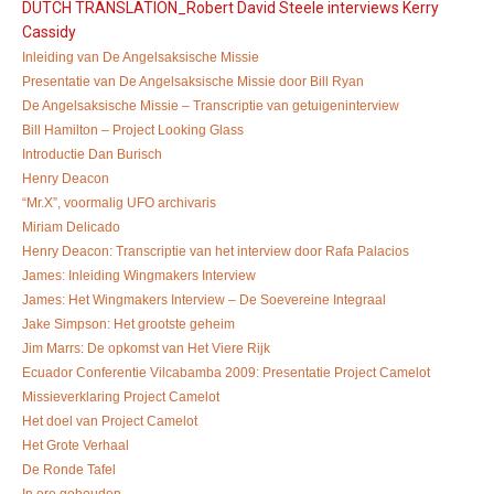
DUTCH TRANSLATION_Robert David Steele interviews Kerry
Cassidy
Inleiding van De Angelsaksische Missie
Presentatie van De Angelsaksische Missie door Bill Ryan
De Angelsaksische Missie – Transcriptie van getuigeninterview
Bill Hamilton – Project Looking Glass
Introductie Dan Burisch
Henry Deacon
“Mr.X”, voormalig UFO archivaris
Miriam Delicado
Henry Deacon: Transcriptie van het interview door Rafa Palacios
James: Inleiding Wingmakers Interview
James: Het Wingmakers Interview – De Soevereine Integraal
Jake Simpson: Het grootste geheim
Jim Marrs: De opkomst van Het Viere Rijk
Ecuador Conferentie Vilcabamba 2009: Presentatie Project Camelot
Missieverklaring Project Camelot
Het doel van Project Camelot
Het Grote Verhaal
De Ronde Tafel
In ere gehouden