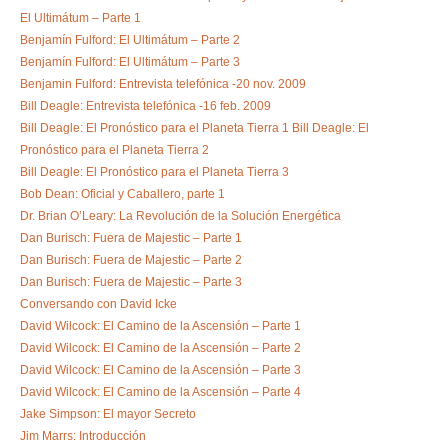
El Ultimátum – Parte 1
Benjamín Fulford: El Ultimátum – Parte 2
Benjamín Fulford: El Ultimátum – Parte 3
Benjamin Fulford: Entrevista telefónica -20 nov. 2009
Bill Deagle: Entrevista telefónica -16 feb. 2009
Bill Deagle: El Pronóstico para el Planeta Tierra 1
Bill Deagle: El
Pronóstico para el Planeta Tierra 2
Bill Deagle: El Pronóstico para el Planeta Tierra 3
Bob Dean: Oficial y Caballero, parte 1
Dr. Brian O’Leary: La Revolución de la Solución Energética
Dan Burisch: Fuera de Majestic – Parte 1
Dan Burisch: Fuera de Majestic – Parte 2
Dan Burisch: Fuera de Majestic – Parte 3
Conversando con David Icke
David Wilcock: El Camino de la Ascensión – Parte 1
David Wilcock: El Camino de la Ascensión – Parte 2
David Wilcock: El Camino de la Ascensión – Parte 3
David Wilcock: El Camino de la Ascensión – Parte 4
Jake Simpson: El mayor Secreto
Jim Marrs: Introducción