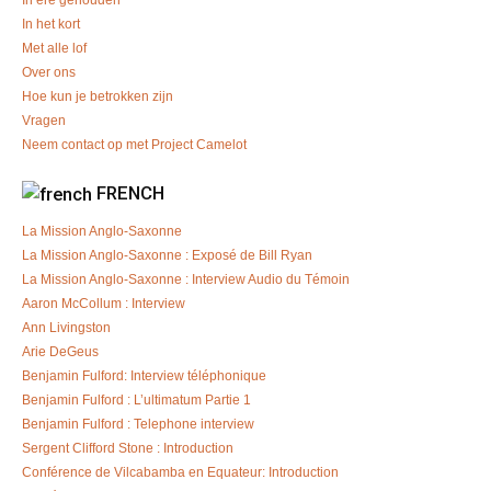
In het kort
Met alle lof
Over ons
Hoe kun je betrokken zijn
Vragen
Neem contact op met Project Camelot
FRENCH
La Mission Anglo-Saxonne
La Mission Anglo-Saxonne : Exposé de Bill Ryan
La Mission Anglo-Saxonne : Interview Audio du Témoin
Aaron McCollum : Interview
Ann Livingston
Arie DeGeus
Benjamin Fulford: Interview téléphonique
Benjamin Fulford : L’ultimatum Partie 1
Benjamin Fulford : Telephone interview
Sergent Clifford Stone : Introduction
Conférence de Vilcabamba en Equateur: Introduction