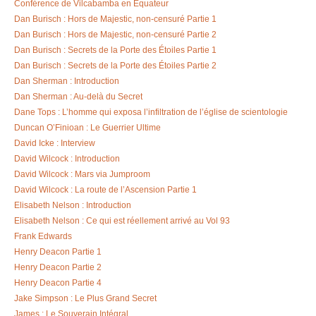
Conférence de Vilcabamba en Equateur
Dan Burisch : Hors de Majestic, non-censuré Partie 1
Dan Burisch : Hors de Majestic, non-censuré Partie 2
Dan Burisch : Secrets de la Porte des Étoiles Partie 1
Dan Burisch : Secrets de la Porte des Étoiles Partie 2
Dan Sherman : Introduction
Dan Sherman : Au-delà du Secret
Dane Tops : L’homme qui exposa l’infiltration de l’église de scientologie
Duncan O’Finioan : Le Guerrier Ultime
David Icke : Interview
David Wilcock : Introduction
David Wilcock : Mars via Jumproom
David Wilcock : La route de l’Ascension Partie 1
Elisabeth Nelson : Introduction
Elisabeth Nelson : Ce qui est réellement arrivé au Vol 93
Frank Edwards
Henry Deacon Partie 1
Henry Deacon Partie 2
Henry Deacon Partie 4
Jake Simpson : Le Plus Grand Secret
James : Le Souverain Intégral