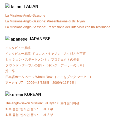
ITALIAN
La Missione Anglo-Sassone
La Missione Anglo-Sassone: Presentazione di Bill Ryan
La Missione Anglo-Sassone: Trascrizione dell’intervista con un Testimone
JAPANESE
インタビュー原稿
インタビュー原稿: ドロレス・キャノン－入り組んだ宇宙
ミッ ション・ステートメント： プロジェクトの使命
ラ ウンド・テーブルの誓い （キング・アーサーの円卓）
賛 辞
日本語ホーム ページ What’s New （ ここをブック マーク！）
アーカイブ7 （2009年8月28日－2009年11月6日）
KOREAN
The Anglo-Saxon Mission: Bill Ryan의 프레진테이션
최후 통첩: 벤자민 풀포드 – 제 1 부
최후 통첩: 벤자민 풀포드 – 제 2 부