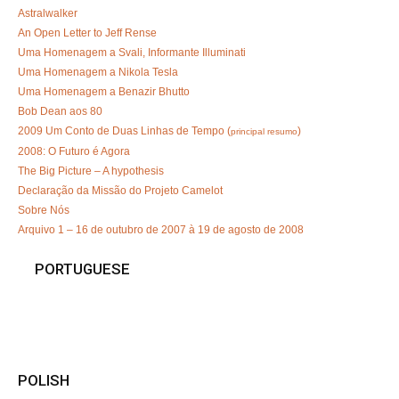
Astralwalker
An Open Letter to Jeff Rense
Uma Homenagem a Svali, Informante Illuminati
Uma Homenagem a Nikola Tesla
Uma Homenagem a Benazir Bhutto
Bob Dean aos 80
2009 Um Conto de Duas Linhas de Tempo (
)
principal resumo
2008: O Futuro é Agora
The Big Picture – A hypothesis
Declaração da Missão do Projeto Camelot
Sobre Nós
Arquivo 1 – 16 de outubro de 2007 à 19 de agosto de 2008
PORTUGUESE
POLISH